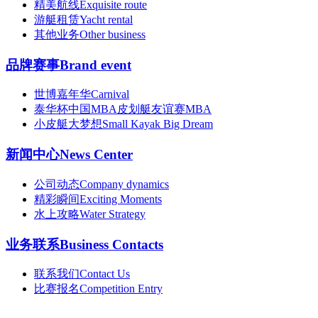
精美航线
Exquisite route
游艇租赁
Yacht rental
其他业务
Other business
品牌赛事
Brand event
世博嘉年华
Carnival
泰华杯中国MBA皮划艇友谊赛
MBA
小皮艇大梦想
Small Kayak Big Dream
新闻中心
News Center
公司动态
Company dynamics
精彩瞬间
Exciting Moments
水上攻略
Water Strategy
业务联系
Business Contacts
联系我们
Contact Us
比赛报名
Competition Entry