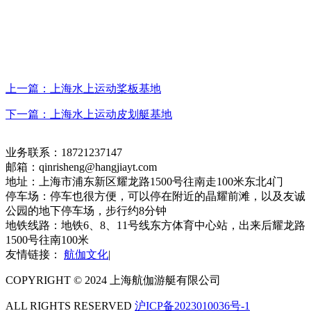
上一篇：上海水上运动桨板基地
下一篇：上海水上运动皮划艇基地
业务联系：18721237147
邮箱：qinrisheng@hangjiayt.com
地址：上海市浦东新区耀龙路1500号往南走100米东北4门
停车场：停车也很方便，可以停在附近的晶耀前滩，以及友诚
公园的地下停车场，步行约8分钟
地铁线路：地铁6、8、11号线东方体育中心站，出来后耀龙路
1500号往南100米
友情链接：
航伽文化
|
COPYRIGHT © 2024 上海航伽游艇有限公司
ALL RIGHTS RESERVED
沪ICP备2023010036号-1