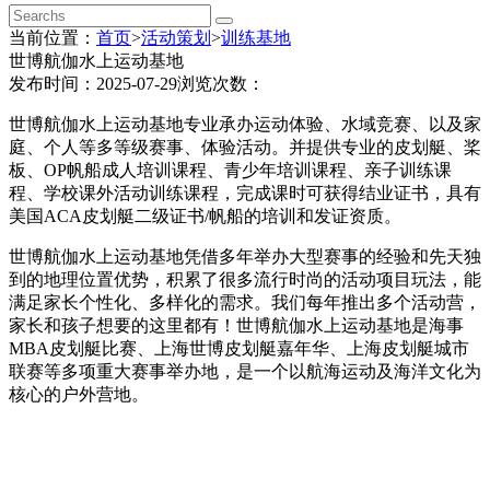
当前位置：
首页
>
活动策划
>
训练基地
世博航伽水上运动基地
发布时间：2025-07-29
浏览次数：
世博航伽水上运动基地专业承办运动体验、水域竞赛、以及家
庭、个人等多等级赛事、体验活动。并提供专业的皮划艇、桨
板、OP帆船成人培训课程、青少年培训课程、亲子训练课
程、学校课外活动训练课程，完成课时可获得结业证书，具有
美国ACA皮划艇二级证书/帆船的培训和发证资质。
世博航伽水上运动基地凭借多年举办大型赛事的经验和先天独
到的地理位置优势，积累了很多流行时尚的活动项目玩法，能
满足家长个性化、多样化的需求。我们每年推出多个活动营，
家长和孩子想要的这里都有！世博航伽水上运动基地是海事
MBA皮划艇比赛、上海世博皮划艇嘉年华、上海皮划艇城市
联赛等多项重大赛事举办地，是一个以航海运动及海洋文化为
核心的户外营地。